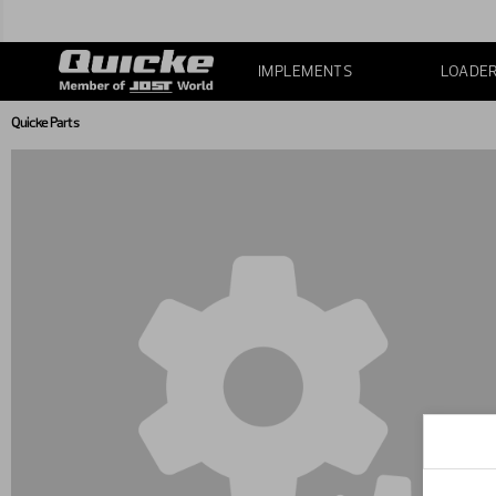
IMPLEMENTS
LOADE
Quicke Parts