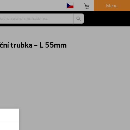
Menu
ční trubka - L 55mm