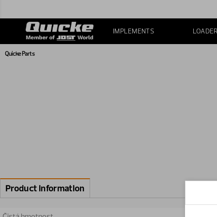
IMPLEMENTS
LOADE
Quicke Parts
Product information
Čistá hmotnost