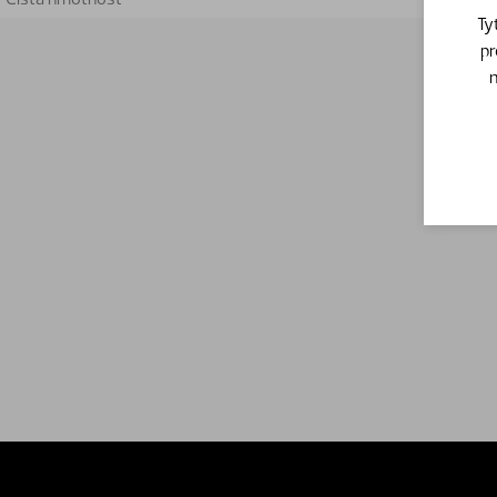
Ty
pr
n