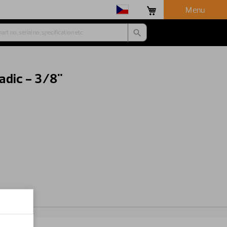
Menu
adic - 3/8"