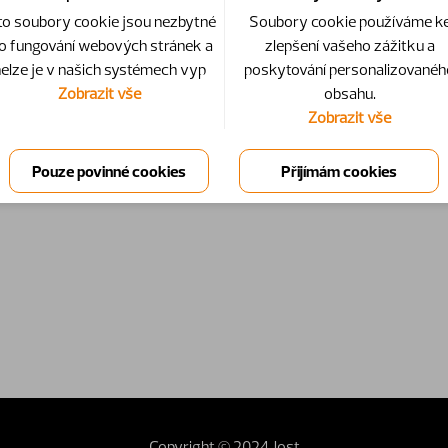
to soubory cookie jsou nezbytné
Soubory cookie používáme k
o fungování webových stránek a
zlepšení vašeho zážitku a
elze je v našich systémech vyp
poskytování personalizovanéh
Zobrazit vše
obsahu.
Zobrazit vše
Copyright © 2024 Jost