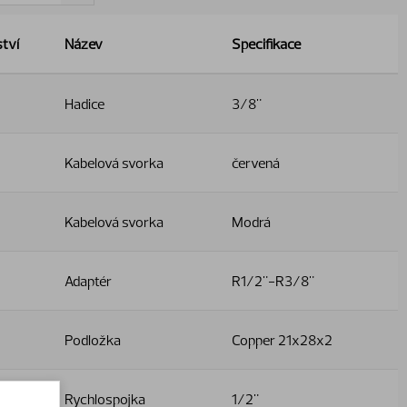
tví
Název
Specifikace
Hadice
3/8"
Kabelová svorka
červená
Kabelová svorka
Modrá
Adaptér
R1/2"-R3/8"
Podložka
Copper 21x28x2
Rychlospojka
1/2"