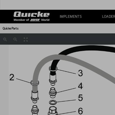
IMPLEMENTS
LOADE
Quicke Parts