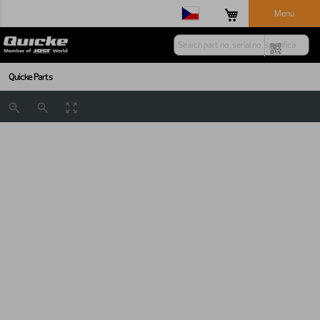
Menu
Quicke Parts