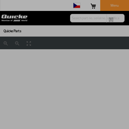
Menu
Quicke Parts