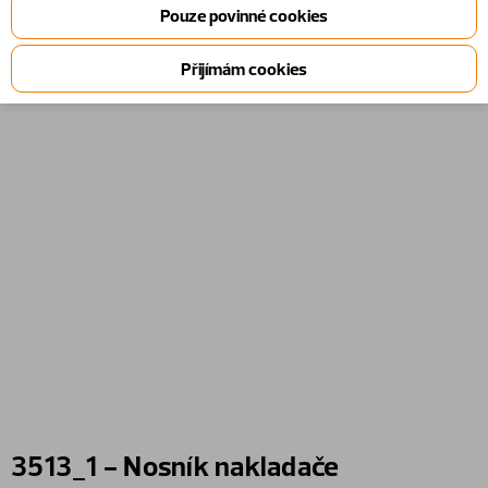
3513_1 - Nosník nakladače