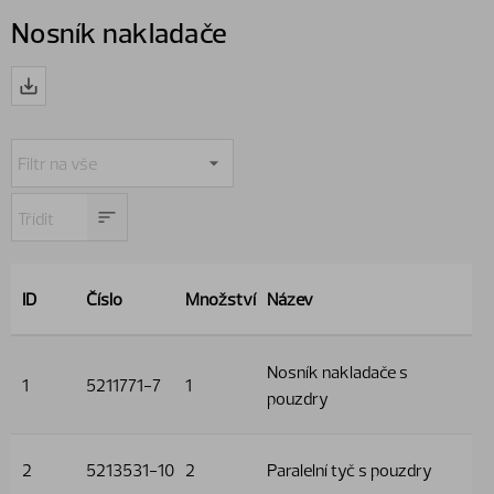
Nosník nakladače
ID
Číslo
Množství
Název
Nosník nakladače s
1
5211771-7
1
pouzdry
2
5213531-10
2
Paralelní tyč s pouzdry