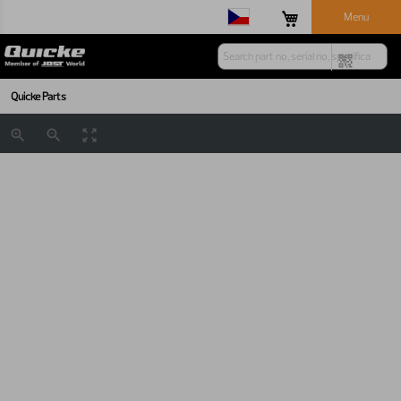
Menu
Quicke Parts