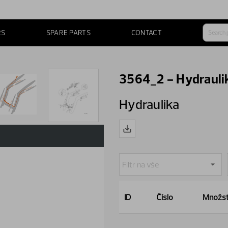
RS
SPARE PARTS
CONTACT
3564_2 - Hydrauli
Hydraulika
ID
Číslo
Množst