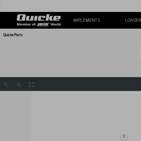
IMPLEMENTS
LOADE
Quicke Parts