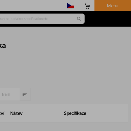
Menu
ka
ví
Název
Specifikace