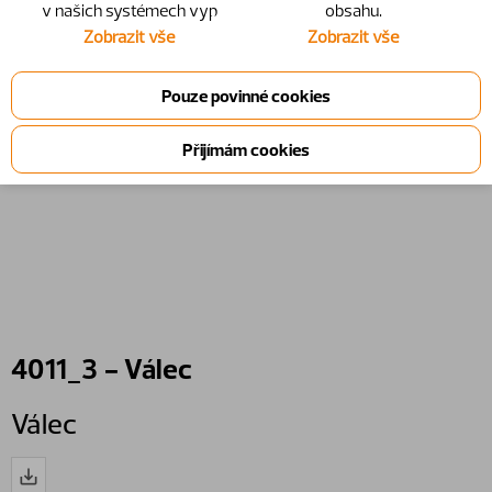
v našich systémech vyp
obsahu.
Zobrazit vše
Zobrazit vše
4011_3 - Válec
Válec