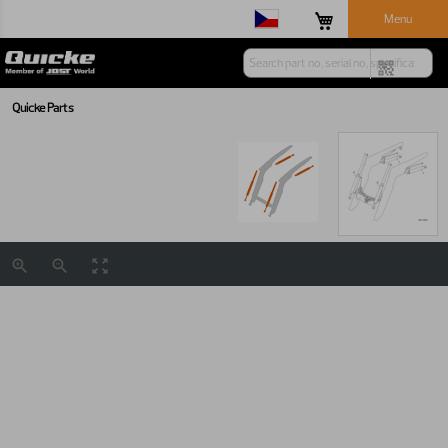
Menu
Quicke Parts