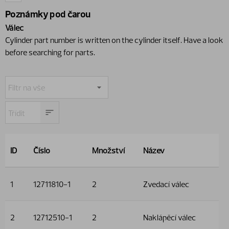
Poznámky pod čarou
Válec
Cylinder part number is written on the cylinder itself. Have a look
before searching for parts.
ID
Číslo
Množství
Název
1
12711810-1
2
Zvedací válec
2
12712510-1
2
Naklápěcí válec