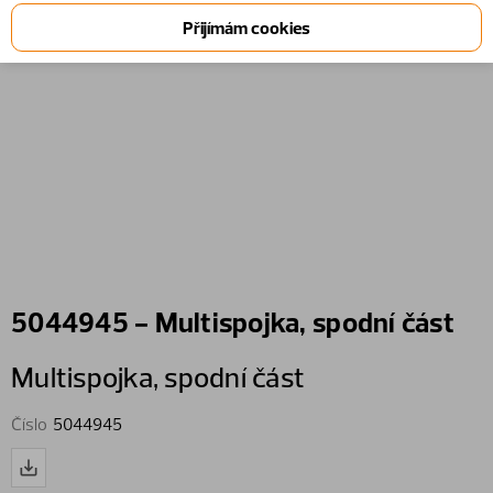
5044945 - Multispojka, spodní část
Multispojka,​ spodní část
Číslo
5044945