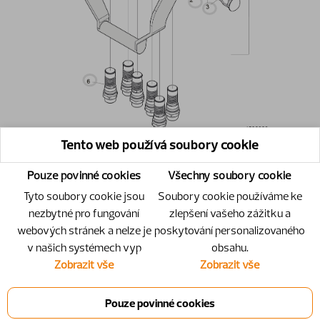
Tento web používá soubory cookie
Pouze povinné cookies
Všechny soubory cookie
Tyto soubory cookie jsou
Soubory cookie používáme ke
nezbytné pro fungování
zlepšení vašeho zážitku a
webových stránek a nelze je
poskytování personalizovaného
v našich systémech vyp
obsahu.
Zobrazit vše
Zobrazit vše