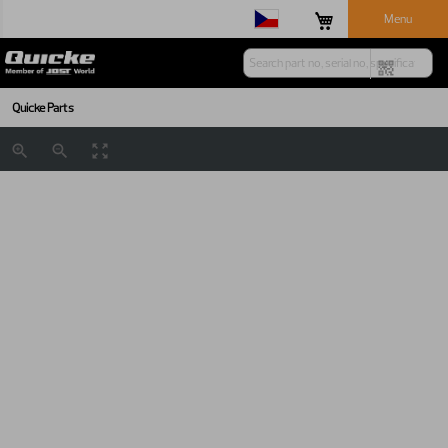
Menu
Quicke Parts