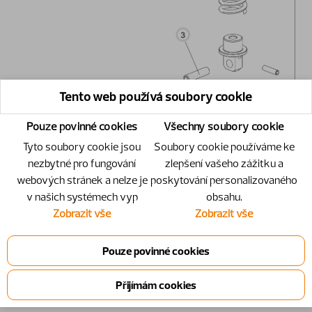
Tento web používá soubory cookie
Pouze povinné cookies
Všechny soubory cookie
Tyto soubory cookie jsou
Soubory cookie používáme ke
nezbytné pro fungování
zlepšení vašeho zážitku a
webových stránek a nelze je
poskytování personalizovaného
v našich systémech vyp
obsahu.
Zobrazit vše
Zobrazit vše