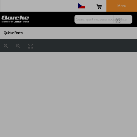
Menu
Quicke Parts