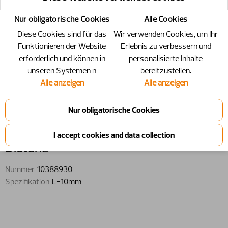
Nur obligatorische Cookies
Alle Cookies
Diese Cookies sind für das
Wir verwenden Cookies, um Ihr
Funktionieren der Website
Erlebnis zu verbessern und
erforderlich und können in
personalisierte Inhalte
unseren Systemen n
bereitzustellen.
Alle anzeigen
Alle anzeigen
10388930 - Distanz - L=10mm
Distanz
Nummer
10388930
Spezifikation
L=10mm