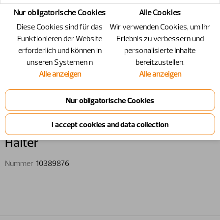
Nur obligatorische Cookies
Alle Cookies
Diese Cookies sind für das
Wir verwenden Cookies, um Ihr
Funktionieren der Website
Erlebnis zu verbessern und
erforderlich und können in
personalisierte Inhalte
unseren Systemen n
bereitzustellen.
Alle anzeigen
Alle anzeigen
10389876 - Halter
Halter
Nummer
10389876