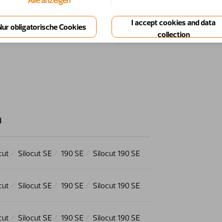
Alle anzeigen
7
11261327
d
cut
Silocut SE
190 SE
Silocut 190 SE
cut
Silocut SE
190 SE
Silocut 190 SE
cut
Silocut SE
190 SE
Silocut 190 SE