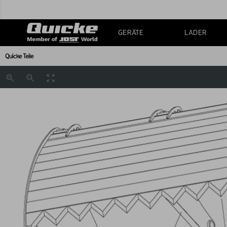
GERÄTE
LADER
Quicke Teile