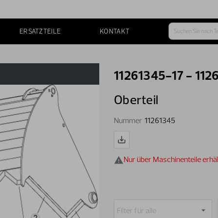
ERSATZTEILE
KONTAKT
11261345-17 - 1126
Oberteil
Nummer
11261345
Nur über Maschinenteile erhäl