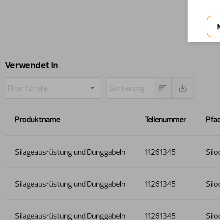
Verwendet in
Produktname
Teilenummer
Pfa
Silageausrüstung und Dunggabeln
11261345
Silo
Silageausrüstung und Dunggabeln
11261345
Silo
Silageausrüstung und Dunggabeln
11261345
Silo