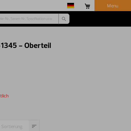
Menu
1345 - Oberteil
tlich