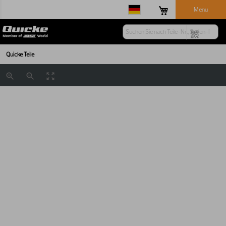
Menu
Quicke Teile