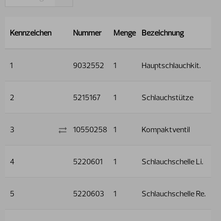
Kennzeichen
Nummer
Menge
Bezeichnung
1
9032552
1
Hauptschlauchkit.
2
5215167
1
Schlauchstütze
3
10550258
1
Kompaktventil
4
5220601
1
Schlauchschelle Li.
5
5220603
1
Schlauchschelle Re.