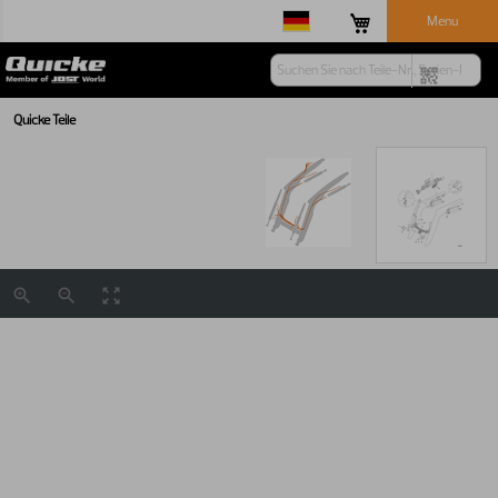
Menu
Quicke Teile