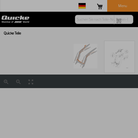
Menu
Quicke Teile