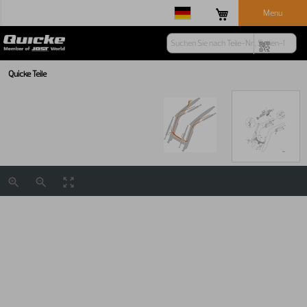
Menu
Quicke Teile