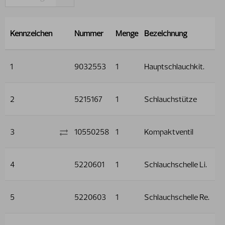
Kennzeichen
Nummer
Menge
Bezeichnung
1
9032553
1
Hauptschlauchkit.
2
5215167
1
Schlauchstütze
3
10550258
1
Kompaktventil
4
5220601
1
Schlauchschelle Li.
5
5220603
1
Schlauchschelle Re.