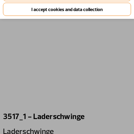
3517_1 - Laderschwinge
Laderschwinge