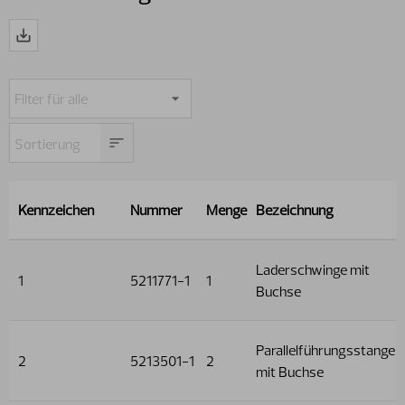
Kennzeichen
Nummer
Menge
Bezeichnung
Laderschwinge mit
1
5211771-1
1
Buchse
Parallelführungsstange
2
5213501-1
2
mit Buchse