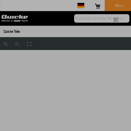
Menu
Quicke Teile