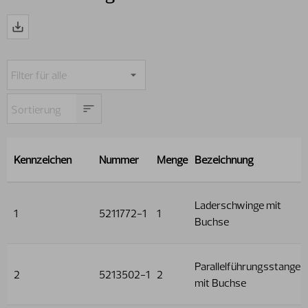
Kennzeichen
Nummer
Menge
Bezeichnung
Laderschwinge mit
1
5211772-1
1
Buchse
Parallelführungsstange
2
5213502-1
2
mit Buchse