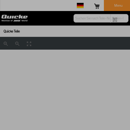
Menu
Quicke Teile