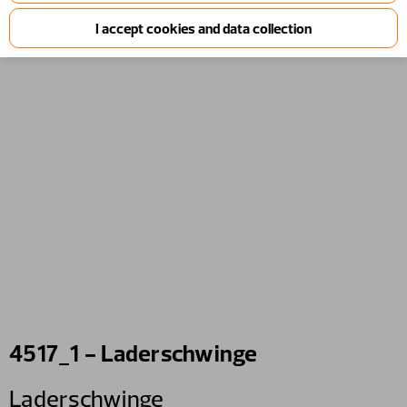
4517_1 - Laderschwinge
Laderschwinge