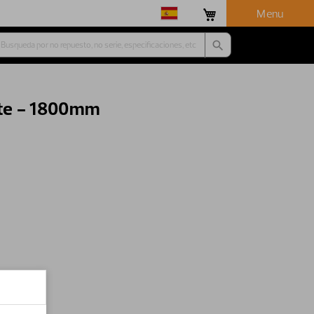
Menu
te - 1800mm