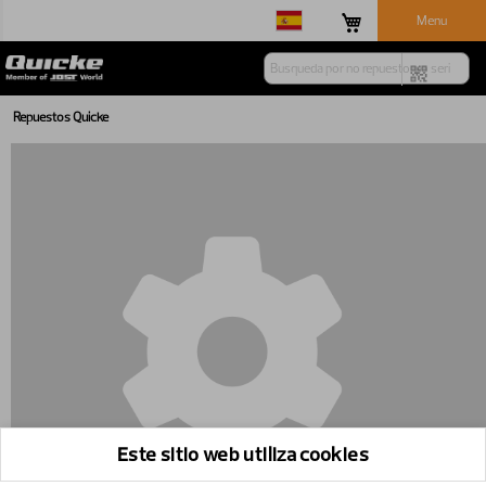
Menu
Repuestos Quicke
Este sitio web utiliza cookies