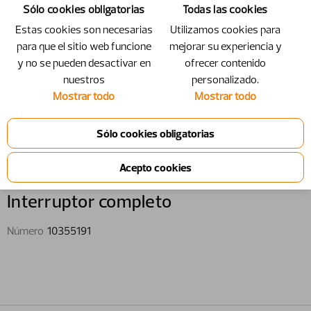
Sólo cookies obligatorias
Todas las cookies
Estas cookies son necesarias
Utilizamos cookies para
para que el sitio web funcione
mejorar su experiencia y
y no se pueden desactivar en
ofrecer contenido
nuestros
personalizado.
Mostrar todo
Mostrar todo
10355191 - Interruptor completo
Interruptor completo
Número
10355191