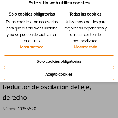
Este sitio web utiliza cookies
Sólo cookies obligatorias
Todas las cookies
Estas cookies son necesarias
Utilizamos cookies para
para que el sitio web funcione
mejorar su experiencia y
y no se pueden desactivar en
ofrecer contenido
nuestros
personalizado.
Mostrar todo
Mostrar todo
10355520 - Reductor de oscilación
del eje, derecho
Reductor de oscilación del eje,​
derecho
Número
10355520