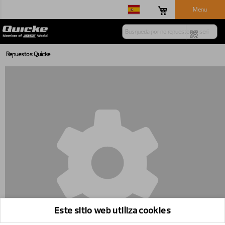
Menu
Repuestos Quicke
Este sitio web utiliza cookies