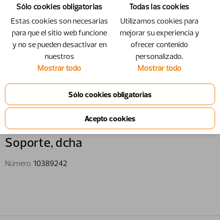
Sólo cookies obligatorias
Todas las cookies
Estas cookies son necesarias
Utilizamos cookies para
para que el sitio web funcione
mejorar su experiencia y
y no se pueden desactivar en
ofrecer contenido
nuestros
personalizado.
Mostrar todo
Mostrar todo
10389242 - Soporte, dcha
Soporte,​ dcha
Número
10389242