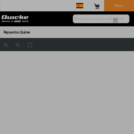
Menu
Repuestos Quicke