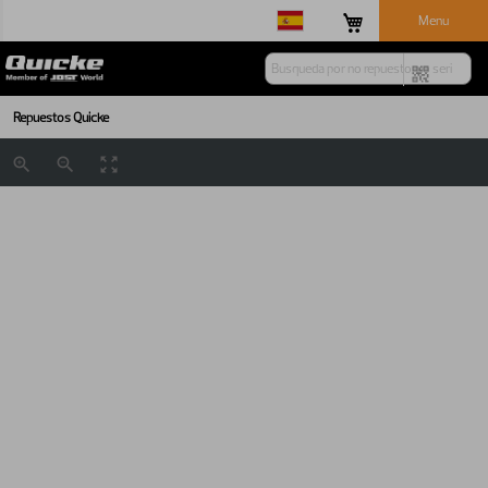
Menu
Repuestos Quicke