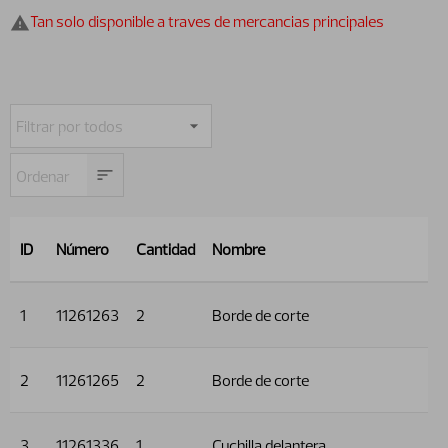
Tan solo disponible a traves de mercancias principales
ID
Número
Cantidad
Nombre
1
11261263
2
Borde de corte
2
11261265
2
Borde de corte
3
11261336
1
Cuchilla delantera