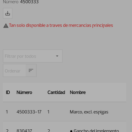
Número
4500333
Tan solo disponible a traves de mercancias principales
ID
Número
Cantidad
Nombre
1
4500333-17
1
Marco, excl. espigas
2
830437
2
● Gancho del implemento