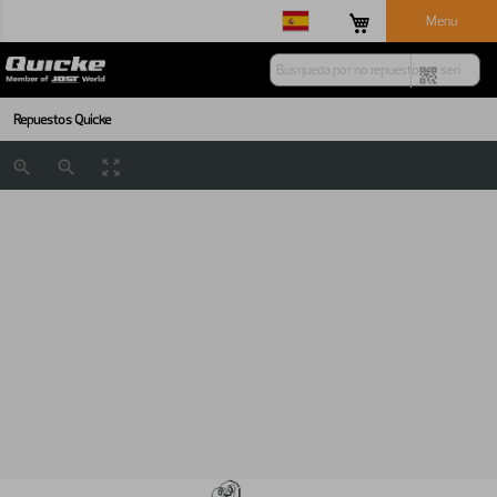
Menu
Repuestos Quicke