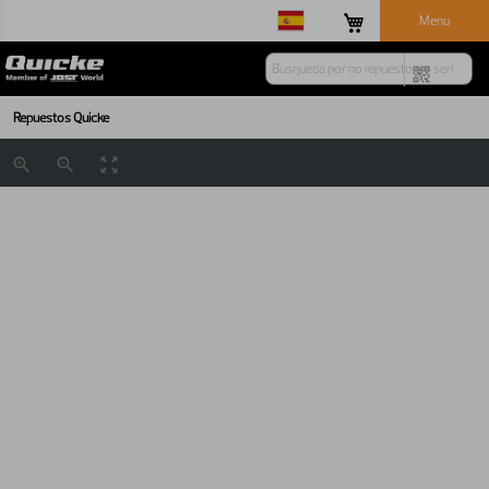
Menu
Repuestos Quicke