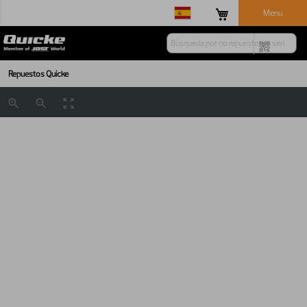
Menu
Repuestos Quicke