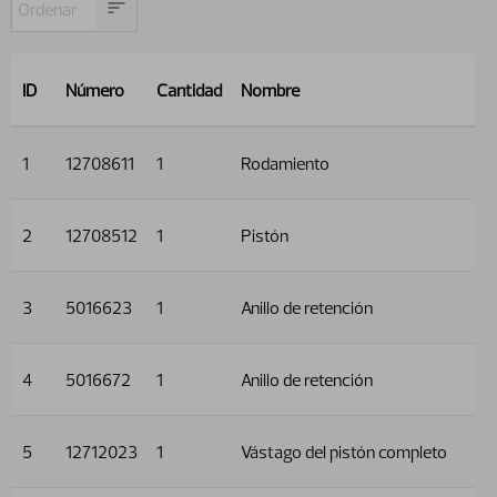
ID
Número
Cantidad
Nombre
1
12708611
1
Rodamiento
2
12708512
1
Pistón
3
5016623
1
Anillo de retención
4
5016672
1
Anillo de retención
5
12712023
1
Vástago del pistón completo