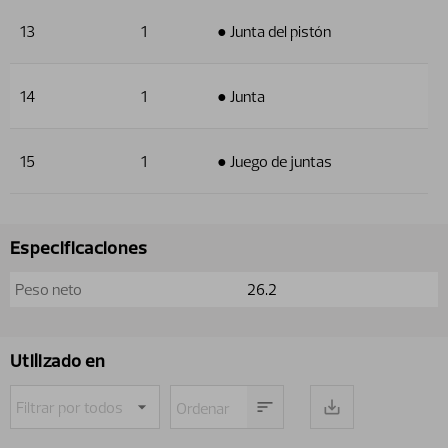
13
1
● Junta del pistón
14
1
● Junta
15
1
● Juego de juntas
Especificaciones
Peso neto
26.2
Utilizado en