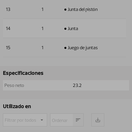
13
1
● Junta del pistón
14
1
● Junta
15
1
● Juego de juntas
Especificaciones
Peso neto
23.2
Utilizado en