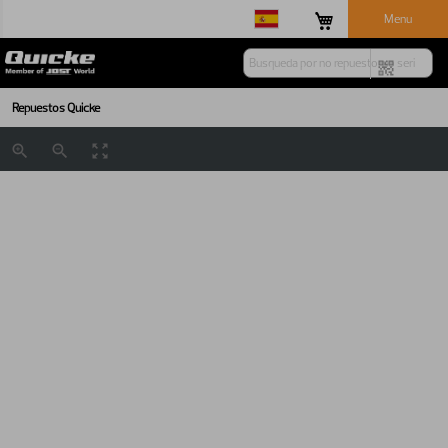
Menu
Repuestos Quicke