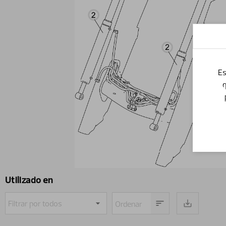
Es
q
Utilizado en