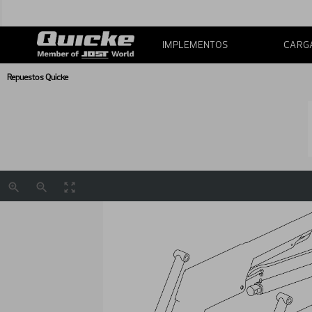
IMPLEMENTOS
CARG
Repuestos Quicke