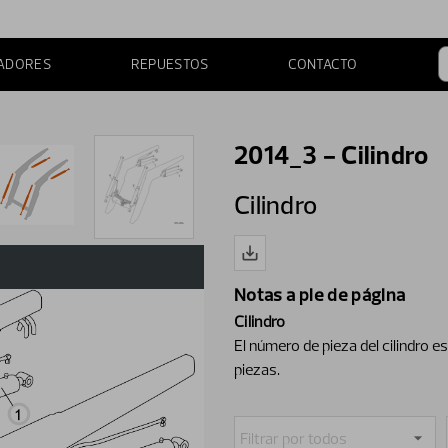
ADORES
REPUESTOS
CONTACTO
2014_3 - Cilindro
Cilindro
Notas a pie de página
Cilindro
El número de pieza del cilindro e
piezas.