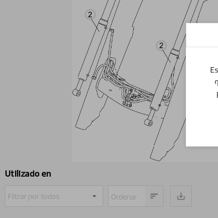
Es
q
Utilizado en