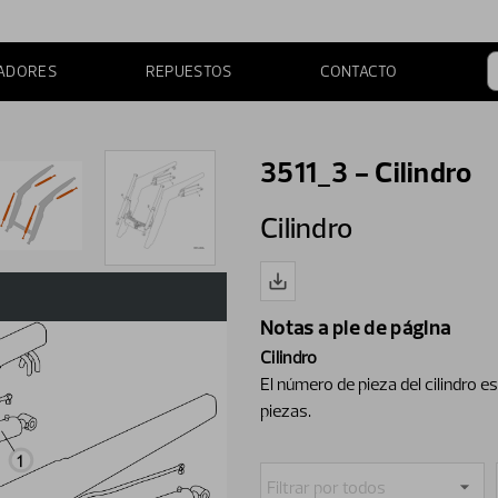
ADORES
REPUESTOS
CONTACTO
3511_3 - Cilindro
Cilindro
Notas a pie de página
Cilindro
El número de pieza del cilindro e
piezas.