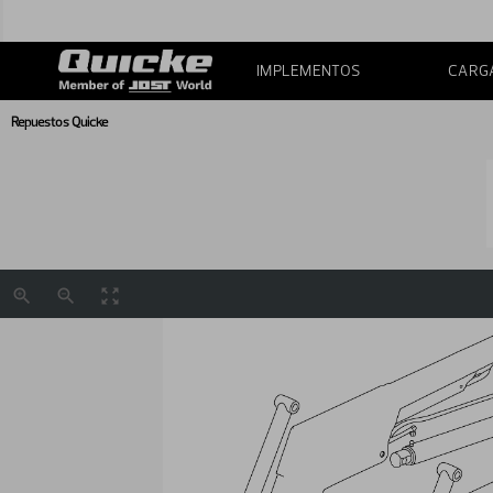
IMPLEMENTOS
CARG
Repuestos Quicke