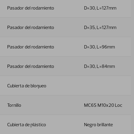
Pasador del rodamiento
D=30, L=127mm
Pasador del rodamiento
D=35, L=127mm
Pasador del rodamiento
D=30, L=96mm
Pasador del rodamiento
D=30, L=84mm
Cubierta de bloqueo
Tornillo
MC6S M10x20 Loc
Cubierta de plástico
Negro brillante