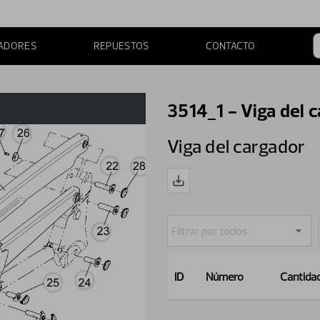
ADORES
REPUESTOS
CONTACTO
3514_1 - Viga del 
Viga del cargador
ID
Número
Cantida