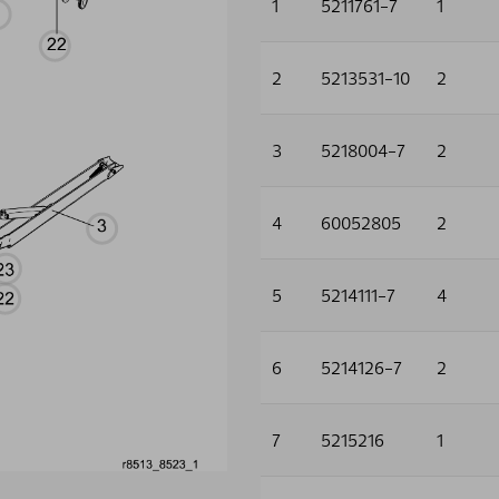
1
5211761-7
1
2
5213531-10
2
3
5218004-7
2
4
60052805
2
5
5214111-7
4
6
5214126-7
2
7
5215216
1