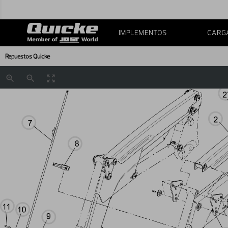
IMPLEMENTOS
CARG
Repuestos Quicke