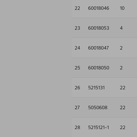
22
60018046
10
23
60018053
4
24
60018047
2
25
60018050
2
26
5215131
22
27
5050608
22
28
5215121-1
22