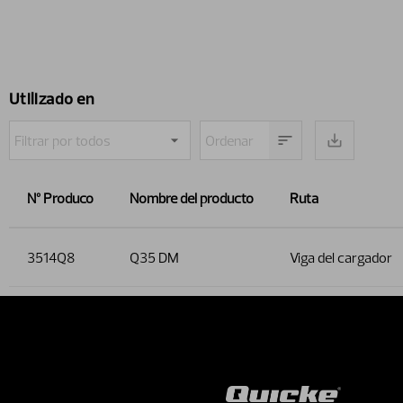
Utilizado en
Nº Produco
Nombre del producto
Ruta
3514Q8
Q35 DM
Viga del cargador
Contact 