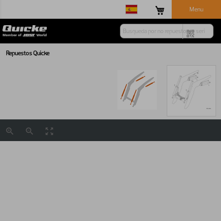
Menu
Repuestos Quicke