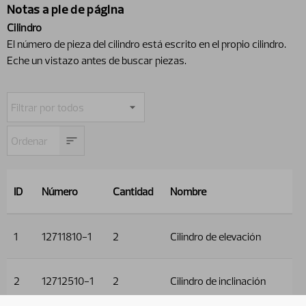
Notas a pie de página
Cilindro
El número de pieza del cilindro está escrito en el propio cilindro.
Eche un vistazo antes de buscar piezas.
ID
Número
Cantidad
Nombre
1
12711810-1
2
Cilindro de elevación
2
12712510-1
2
Cilindro de inclinación