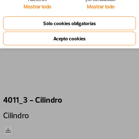
Mostrar todo
Mostrar todo
4011_3 - Cilindro
Cilindro