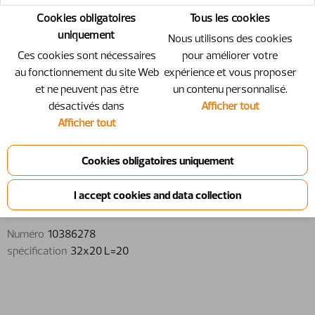
Cookies obligatoires
Tous les cookies
uniquement
Nous utilisons des cookies
Ces cookies sont nécessaires
pour améliorer votre
au fonctionnement du site Web
expérience et vous proposer
et ne peuvent pas être
un contenu personnalisé.
désactivés dans
Afficher tout
Afficher tout
10386278 - Entretoise - 32x20 L=20
Entretoise
Numéro
10386278
spécification
32x20 L=20