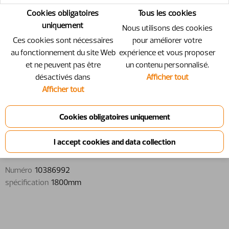
Cookies obligatoires
Tous les cookies
uniquement
Nous utilisons des cookies
Ces cookies sont nécessaires
pour améliorer votre
au fonctionnement du site Web
expérience et vous proposer
et ne peuvent pas être
un contenu personnalisé.
désactivés dans
Afficher tout
Afficher tout
10386992 - Support - 1800mm
Support
Numéro
10386992
spécification
1800mm