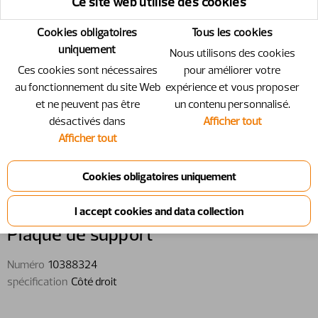
Ce site web utilise des cookies
Cookies obligatoires
Tous les cookies
uniquement
Nous utilisons des cookies
Ces cookies sont nécessaires
pour améliorer votre
au fonctionnement du site Web
expérience et vous proposer
et ne peuvent pas être
un contenu personnalisé.
désactivés dans
Afficher tout
Afficher tout
10388324 - Plaque de support - Côté
droit
Plaque de support
Numéro
10388324
spécification
Côté droit