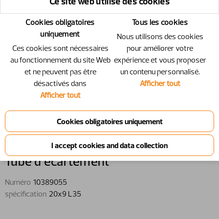
Ce site web utilise des cookies
Cookies obligatoires
Tous les cookies
uniquement
Nous utilisons des cookies
Ces cookies sont nécessaires
pour améliorer votre
au fonctionnement du site Web
expérience et vous proposer
et ne peuvent pas être
un contenu personnalisé.
désactivés dans
Afficher tout
Afficher tout
10389055 - Tube d’écartement -
20x9 L35
Tube d’écartement
Numéro
10389055
spécification
20x9 L35