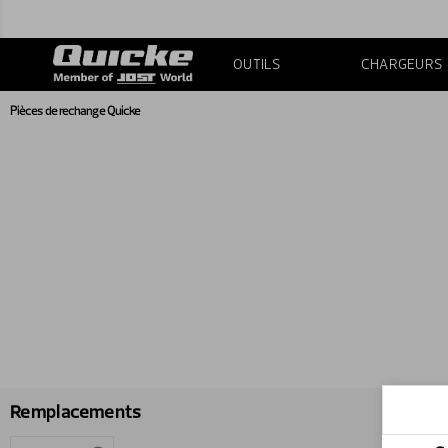
OUTILS
CHARGEURS
Pièces de rechange Quicke
Remplacements