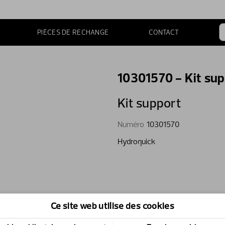
PIÈCES DE RECHANGE
CONTACT
10301570 - Kit su
Kit support
Numéro
10301570
Hydroquick
Ce site web utilise des cookies