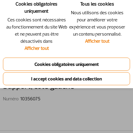
Cookies obligatoires
Tous les cookies
uniquement
Nous utilisons des cookies
Ces cookies sont nécessaires
pour améliorer votre
au fonctionnement du site Web
expérience et vous proposer
et ne peuvent pas être
un contenu personnalisé.
désactivés dans
Afficher tout
Afficher tout
10356075 - Support, côté gauche
Support,​ côté gauche
Numéro
10356075