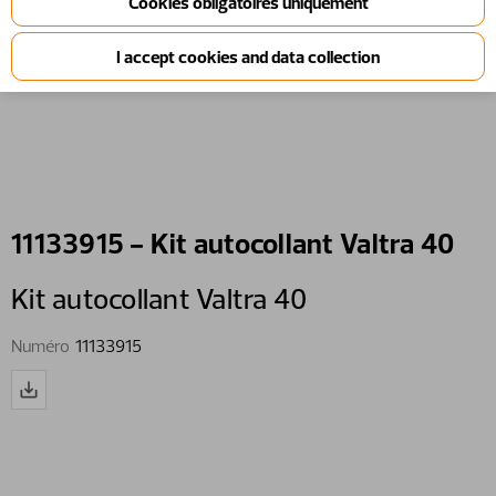
11133915 - Kit autocollant Valtra 40
Kit autocollant Valtra 40
Numéro
11133915