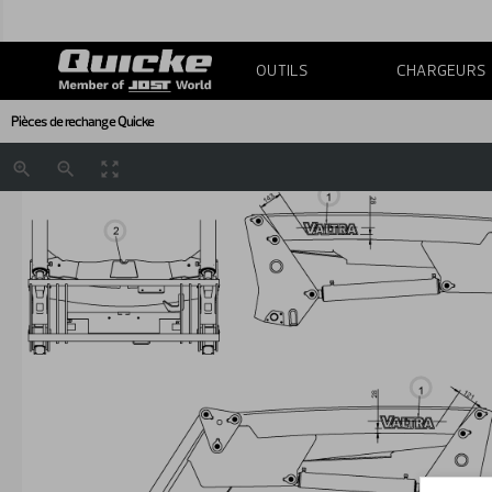
OUTILS
CHARGEURS
Pièces de rechange Quicke