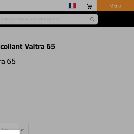
Menu
collant Valtra 65
ra 65