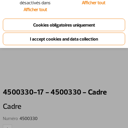
désactivés dans
Afficher tout
Afficher tout
4500330-17 - 4500330 - Cadre
Cadre
Numéro
4500330