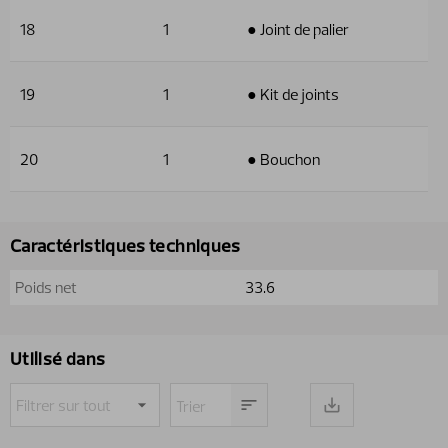
18
1
● Joint de palier
19
1
● Kit de joints
20
1
● Bouchon
Caractéristiques techniques
Poids net
33.6
Utilisé dans