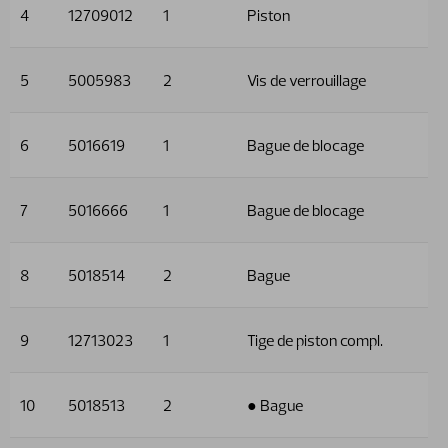
4
12709012
1
Piston
5
5005983
2
Vis de verrouillage
6
5016619
1
Bague de blocage
7
5016666
1
Bague de blocage
8
5018514
2
Bague
9
12713023
1
Tige de piston compl.
10
5018513
2
● Bague