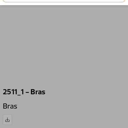
2511_1 - Bras
Bras