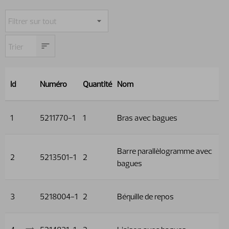
Id
Numéro
Quantité
Nom
1
5211770-1
1
Bras avec bagues
Barre parallèlogramme avec
2
5213501-1
2
bagues
3
5218004-1
2
Béquille de repos