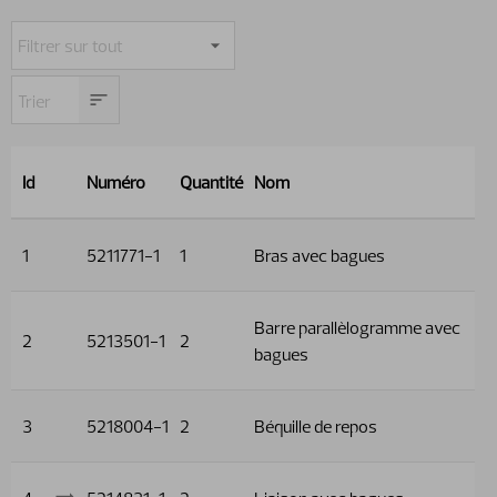
Id
Numéro
Quantité
Nom
1
5211771-1
1
Bras avec bagues
Barre parallèlogramme avec
2
5213501-1
2
bagues
3
5218004-1
2
Béquille de repos