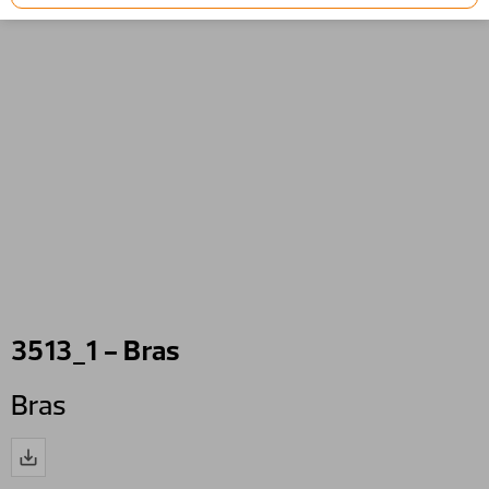
3513_1 - Bras
Bras