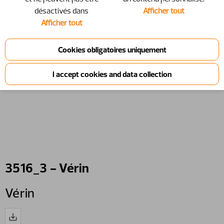
désactivés dans
Afficher tout
Afficher tout
3516_3 - Vérin
Vérin