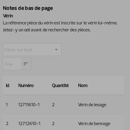
Notes de bas de page
Vérin
La référence pièce du vérin est inscrite sur le vérin lui-même.
Jetez-y un œil avant de rechercher des pièces.
Id
Numéro
Quantité
Nom
1
12711610-1
2
Vérin de levage
2
12712610-1
2
Vérin de bennage