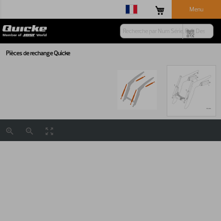
Menu
Pièces de rechange Quicke