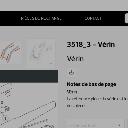
PIÈCES DE RECHANGE
CONTACT
3518_3 - Vérin
Vérin
Notes de bas de page
Vérin
La référence pièce du vérin est i
des pièces.