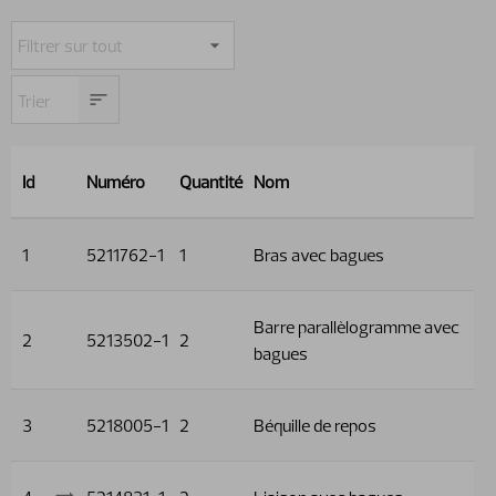
Id
Numéro
Quantité
Nom
1
5211762-1
1
Bras avec bagues
Barre parallèlogramme avec
2
5213502-1
2
bagues
3
5218005-1
2
Béquille de repos