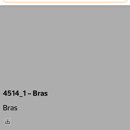
4514_1 - Bras
Bras