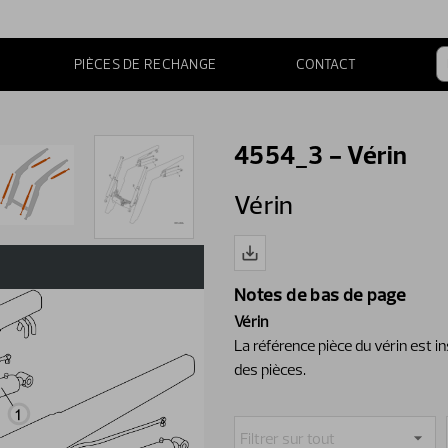
PIÈCES DE RECHANGE
CONTACT
4554_3 - Vérin
Vérin
Notes de bas de page
Vérin
La référence pièce du vérin est i
des pièces.