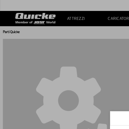
ATTREZZI
CARICATOR
Parti Quicke