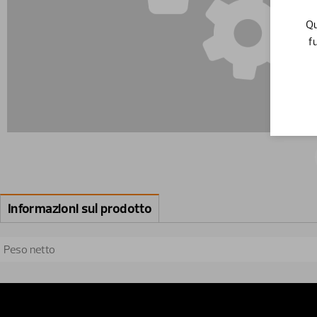
Qu
f
Informazioni sul prodotto
Peso netto