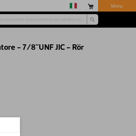
Menu
tore - 7/8"UNF JIC - Rör