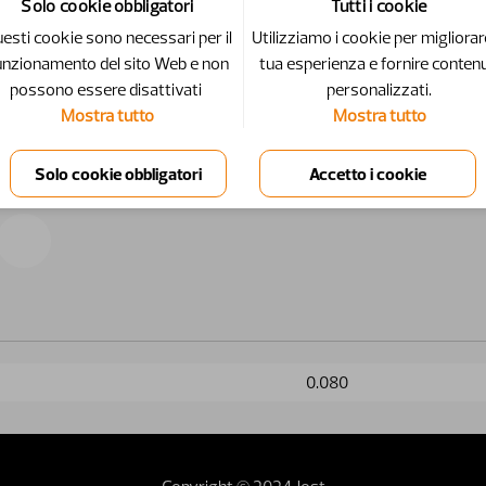
Solo cookie obbligatori
Tutti i cookie
esti cookie sono necessari per il
Utilizziamo i cookie per migliorar
unzionamento del sito Web e non
tua esperienza e fornire contenu
possono essere disattivati ​​
personalizzati.
Mostra tutto
Mostra tutto
0.080
Copyright © 2024 Jost